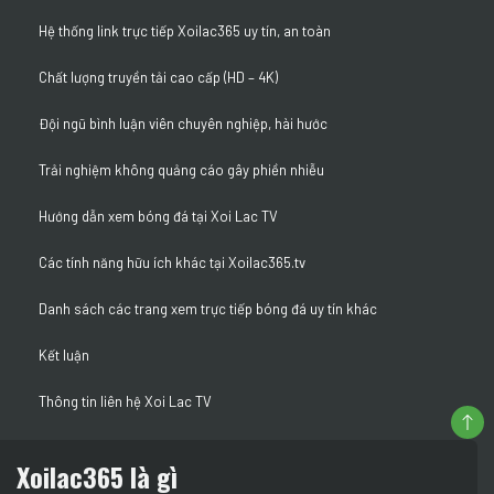
Hệ thống link trực tiếp Xoilac365 uy tín, an toàn
Chất lượng truyền tải cao cấp (HD – 4K)
Đội ngũ bình luận viên chuyên nghiệp, hài hước
Trải nghiệm không quảng cáo gây phiền nhiễu
Hướng dẫn xem bóng đá tại Xoi Lac TV
Các tính năng hữu ích khác tại Xoilac365.tv
Danh sách các trang xem trực tiếp bóng đá uy tín khác
Kết luận
Thông tin liên hệ Xoi Lac TV
Xoilac365 là gì