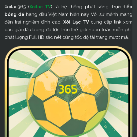
Xoilac365 (
) là hệ thống phát sóng
trực tiếp
Xoilac TV
bóng đá
hàng đầu Việt Nam hiện nay. Với sứ mệnh mang
đến trải nghiệm đỉnh cao,
Xôi Lạc TV
cung cấp link xem
các giải đấu bóng đá lớn trên thế giới hoàn toàn miễn phí,
chất lượng Full HD sắc nét cùng tốc độ tải trang mượt mà.