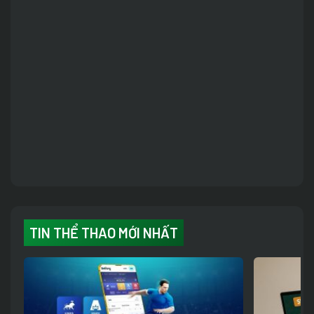
TIN THỂ THAO MỚI NHẤT