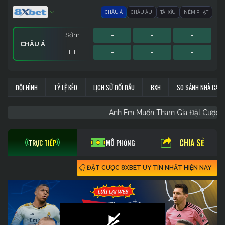
CHÂU Á
CHÂU ÂU
TÀI XỈU
NÉM PHẠT
Sớm
-
-
-
CHÂU Á
FT
-
-
-
Sớm
Sớm
Sớm
-
-
-
-
-
-
-
-
-
NÉM PHẠT
CHÂU ÂU
TÀI XỈU
ĐỘI HÌNH
TỶ LỆ KÈO
LỊCH SỬ ĐỐI ĐẦU
BXH
SO SÁNH NHÀ CÁI
FT
FT
FT
-
-
-
-
-
-
-
-
-
Anh Em Muốn Tham Gia Đặt Cượ
CHIA SẺ
TRỰC TIẾP
MÔ PHỎNG
ĐẶT CƯỢC 8XBET UY TÍN NHẤT HIỆN NAY