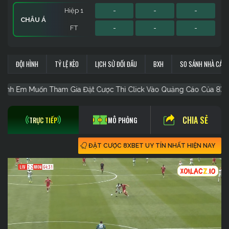
Hiệp 1
-
-
-
CHÂU Á
FT
-
-
-
Hiệp 1
Hiệp 1
Sớm
-
-
-
-
-
-
-
-
-
PHẠT GÓC
CHÂU ÂU
TÀI XỈU
ĐỘI HÌNH
TỶ LỆ KÈO
LỊCH SỬ ĐỐI ĐẦU
BXH
SO SÁNH NHÀ CÁI
FT
FT
FT
-
-
-
-
-
-
-
-
-
nh Em Muốn Tham Gia Đặt Cược Thì Click Vào Quảng Cáo
CHIA SẺ
TRỰC TIẾP
MÔ PHỎNG
ĐẶT CƯỢC 8XBET UY TÍN NHẤT HIỆN NAY