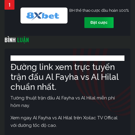
1
BH thể thao cược đầu hoàn 100%
Đặt cược
BÌNH
LUẬN
Đường link xem trực tuyến
trận đấu Al Fayha vs Al Hilal
chuẩn nhất.
Tường thuật trận đấu Al Fayha vs Al Hilal miễn phí
hôm nay.
Xem ngay Al Fayha vs Al Hilal trên Xoilac TV Offical
với đường tốc độ cao.