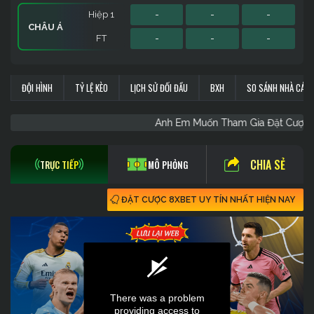
Hiệp 1
-
-
-
CHÂU Á
FT
-
-
-
Hiệp 1
Hiệp 1
Sớm
-
-
-
-
-
-
-
-
-
PHẠT GÓC
CHÂU ÂU
TÀI XỈU
ĐỘI HÌNH
TỶ LỆ KÈO
LỊCH SỬ ĐỐI ĐẦU
BXH
SO SÁNH NHÀ CÁI
FT
FT
FT
-
-
-
-
-
-
-
-
-
Anh Em Muốn Tham Gia Đặt Cư
CHIA SẺ
TRỰC TIẾP
MÔ PHỎNG
ĐẶT CƯỢC 8XBET UY TÍN NHẤT HIỆN NAY