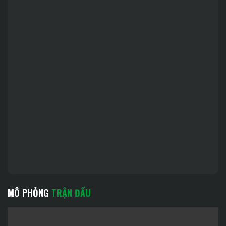
MÔ PHỎNG
TRẬN ĐẤU