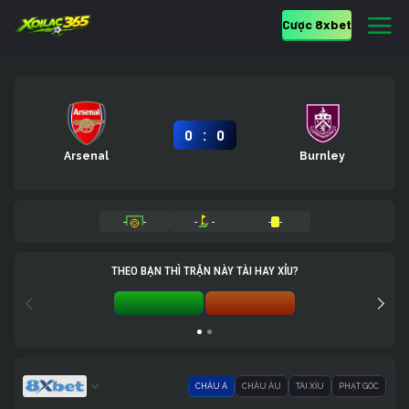
Cược 8xbet
:
0
0
Arsenal
Burnley
-
-
-
-
-
-
THEO BẠN THÌ TRẬN NÀY TÀI HAY XỈU?
TÀI 0%
XỈU 0%
CHÂU Á
CHÂU ÂU
TÀI XỈU
PHẠT GÓC