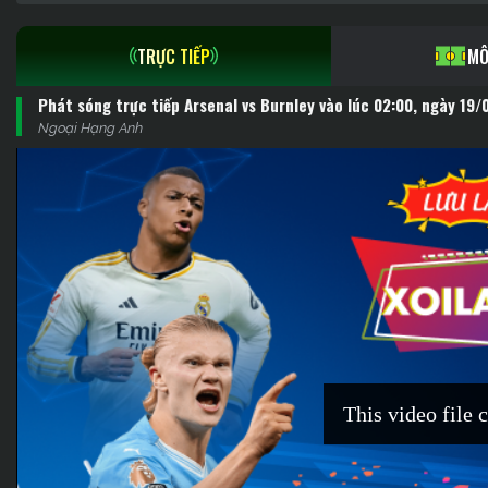
TRỰC TIẾP
MÔ
Phát sóng trực tiếp Arsenal vs Burnley vào lúc 02:00, ngày 19/
Ngoại Hạng Anh