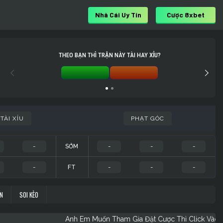
Nhà Cái Uy Tín
Cược 8xbet
THEO BẠN THÌ TRẬN NÀY TÀI HAY XỈU?
TÀI 0%
XỈU 0%
TÀI XỈU
PHẠT GÓC
-
-
-
-
SỚM
-
-
-
-
FT
N
SOI KÈO
Anh Em Muốn Tham Gia Đặt Cược Thì Click 