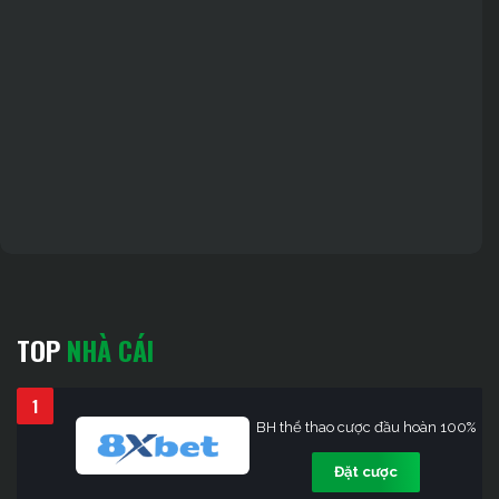
TOP
NHÀ CÁI
1
BH thể thao cược đầu hoàn 100%
Đặt cược