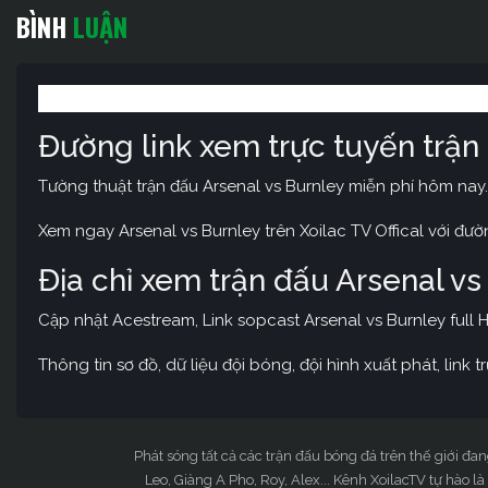
BÌNH
LUẬN
Đường link xem trực tuyến trận
Tường thuật trận đấu Arsenal vs Burnley miễn phí hôm nay.
Xem ngay Arsenal vs Burnley trên Xoilac TV Offical với đườ
Địa chỉ xem trận đấu Arsenal vs
Cập nhật Acestream, Link sopcast Arsenal vs Burnley full 
Thông tin sơ đồ, dữ liệu đội bóng, đội hình xuất phát, link 
Phát sóng tất cả các trận đấu bóng đá trên thế giới đ
Leo, Giàng A Pho, Roy, Alex... Kênh XoilacTV tự hào