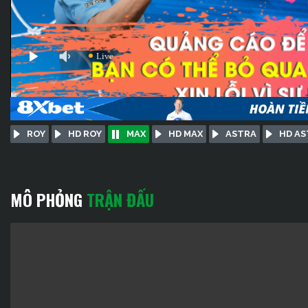
ROY
HD ROY
MAX
HD MAX
ASTRA
HD AS
MÔ PHỎNG
TRẬN ĐẤU