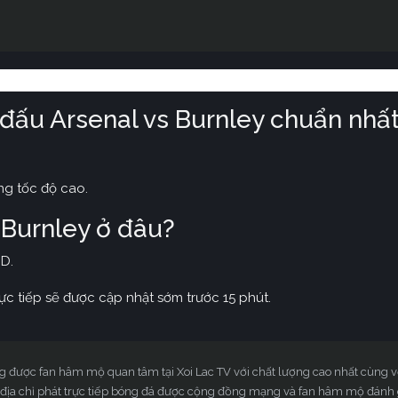
 đấu Arsenal vs Burnley chuẩn nhất
ng tốc độ cao.
 Burnley ở đâu?
HD.
trực tiếp sẽ được cập nhật sớm trước 15 phút.
ang được fan hâm mộ quan tâm tại Xoi Lac TV với chất lượng cao nhất cùng 
 là địa chỉ phát trực tiếp bóng đá được cộng đồng mạng và fan hâm mộ đánh