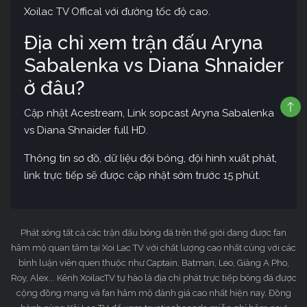
Xoilac TV Offical với đường tốc độ cao.
Địa chỉ xem trận đấu Aryna
Sabalenka vs Diana Shnaider
ở đâu?
Cập nhật Acestream, Link sopcast Aryna Sabalenka
vs Diana Shnaider full HD.
Thông tin sơ đồ, dữ liệu đội bóng, đội hình xuất phát,
link trực tiếp sẽ được cập nhật sớm trước 15 phút.
Phát sóng tất cả các trận đấu bóng đá trên thế giới đang được fan
hâm mộ quan tâm tại Xoi Lac TV với chất lượng cao nhất cùng với các
bình luận viên quen thuộc như Captain, Batman, Leo, Giàng A Pho,
Roy, Alex... Kênh XoilacTV tự hào là địa chỉ phát trực tiếp bóng đá được
cộng đồng mạng và fan hâm mộ đánh giá cao nhất hiện nay. Đồng