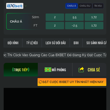
CHÂU Á
CHÂU ÂU
TÀI XỈU
Sớm
2
5.5
1.72
CHÂU Á
FT
2
-2.5
1.72
Sớm
Sớm
1.14
1.72
19.5
-
5.5
2
CHÂU ÂU
TÀI XỈU
ĐỘI HÌNH
TỶ LỆ KÈO
LỊCH SỬ ĐỐI ĐẦU
BXH
SO SÁNH NHÀ CÁI
FT
FT
23
2
29.5
-
1.01
1.72
t Cược Thì Click Vào Quảng Cáo Của 8XBET Để Đăng Ký 
CHIA SẺ
TRỰC TIẾP
MÔ PHỎNG
ĐẶT CƯỢC 8XBET UY TÍN NHẤT HIỆN NAY