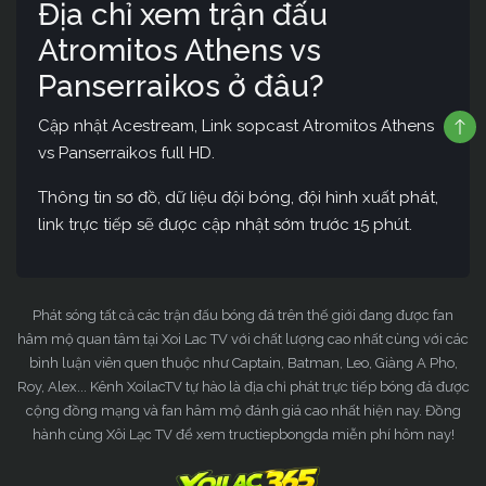
Địa chỉ xem trận đấu
Atromitos Athens vs
Panserraikos ở đâu?
Cập nhật Acestream, Link sopcast Atromitos Athens
vs Panserraikos full HD.
Thông tin sơ đồ, dữ liệu đội bóng, đội hình xuất phát,
link trực tiếp sẽ được cập nhật sớm trước 15 phút.
Phát sóng tất cả các trận đấu bóng đá trên thế giới đang được fan
hâm mộ quan tâm tại Xoi Lac TV với chất lượng cao nhất cùng với các
bình luận viên quen thuộc như Captain, Batman, Leo, Giàng A Pho,
Roy, Alex... Kênh XoilacTV tự hào là địa chỉ phát trực tiếp bóng đá được
cộng đồng mạng và fan hâm mộ đánh giá cao nhất hiện nay. Đồng
hành cùng Xôi Lạc TV để xem tructiepbongda miễn phí hôm nay!