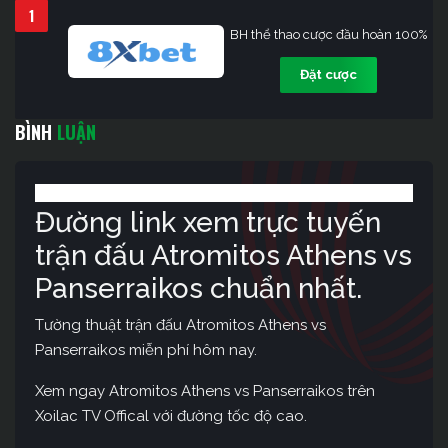
1
BH thể thao cược đầu hoàn 100%
Đặt cược
BÌNH
LUẬN
Đường link xem trực tuyến
trận đấu Atromitos Athens vs
Panserraikos chuẩn nhất.
Tường thuật trận đấu Atromitos Athens vs
Panserraikos miễn phí hôm nay.
Xem ngay Atromitos Athens vs Panserraikos trên
Xoilac TV Offical với đường tốc độ cao.