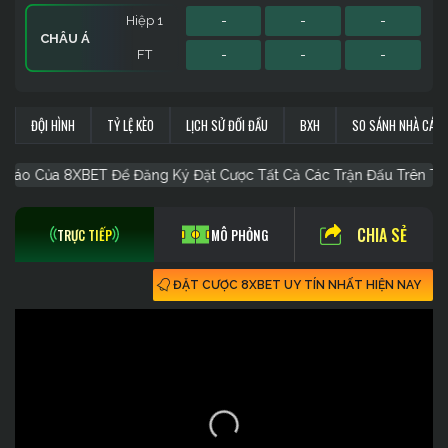
Hiệp 1
-
-
-
CHÂU Á
FT
-
-
-
Hiệp 1
Hiệp 1
Sớm
-
-
-
-
-
-
-
-
-
PHẠT GÓC
CHÂU ÂU
TÀI XỈU
ĐỘI HÌNH
TỶ LỆ KÈO
LỊCH SỬ ĐỐI ĐẦU
BXH
SO SÁNH NHÀ CÁI
FT
FT
FT
-
-
-
-
-
-
-
-
-
o Quảng Cáo Của 8XBET Để Đăng Ký Đặt Cược Tất Cả Các
CHIA SẺ
TRỰC TIẾP
MÔ PHỎNG
ĐẶT CƯỢC 8XBET UY TÍN NHẤT HIỆN NAY