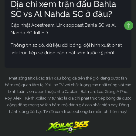
Địa chỉ xem trận đấu Bahla
SC vs Al Nahda SC ở đâu?
Cập nhật Acestream, Link sopcast Bahla SC vs Al
Nahda SC full HD.
Thông tin sơ đồ, dữ liệu đội bóng, đội hình xuất phát,
link trực tiếp sẽ được cập nhật sớm trước 15 phút.
Phát sóng tất cả các trận đấu bóng đá trên thế giới đang được fan
hâm mộ quan tâm tại Xoi Lac TV với chất lượng cao nhất cùng với các
bình luận viên quen thuộc như Captain, Batman, Leo, Giàng A Pho,
Roy, Alex... Kênh XoilacTV tự hào là địa chỉ phát trực tiếp bóng đá được
cộng đồng mạng và fan hâm mộ đánh giá cao nhất hiện nay. Đồng
hành cùng Xôi Lạc TV để xem tructiepbongda miễn phí hôm nay!