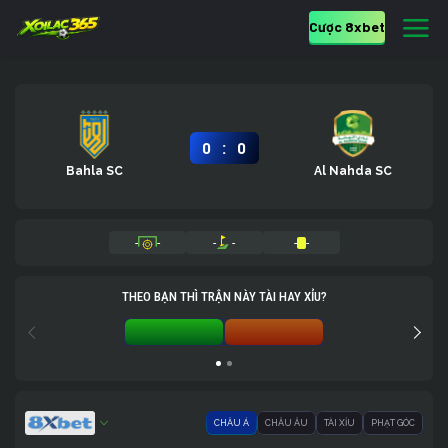
Cược 8xbet
:
0
0
Bahla SC
Al Nahda SC
-
-
-
-
-
-
THEO BẠN THÌ TRẬN NÀY TÀI HAY XỈU?
TÀI 0%
XỈU 0%
CHÂU Á
CHÂU ÂU
TÀI XỈU
PHẠT GÓC