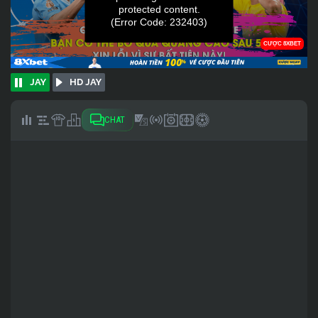
JAY
HD JAY
CHAT