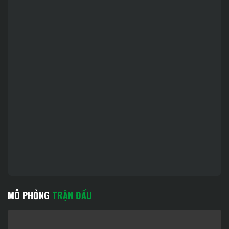
MÔ PHỎNG
TRẬN ĐẤU