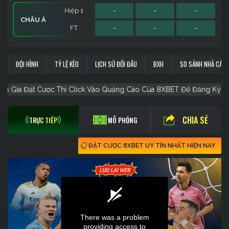
Hiệp 1
-
-
-
CHÂU Á
FT
-
-
-
Hiệp 1
Hiệp 1
Sớm
-
-
-
-
-
-
-
-
-
PHẠT GÓC
CHÂU ÂU
TÀI XỈU
ĐỘI HÌNH
TỶ LỆ KÈO
LỊCH SỬ ĐỐI ĐẦU
BXH
SO SÁNH NHÀ CÁI
FT
FT
FT
-
-
-
-
-
-
-
-
-
am Gia Đặt Cược Thì Click Vào Quảng Cáo Của 8XBET Để
CHIA SẺ
TRỰC TIẾP
MÔ PHỎNG
ĐẶT CƯỢC 8XBET UY TÍN NHẤT HIỆN NAY