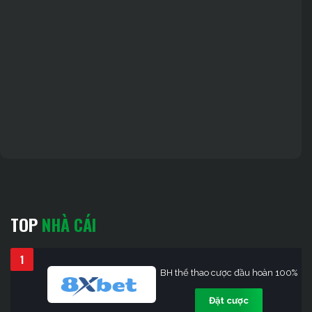
TOP
NHÀ CÁI
1
BH thể thao cược đầu hoàn 100%
Đặt cược