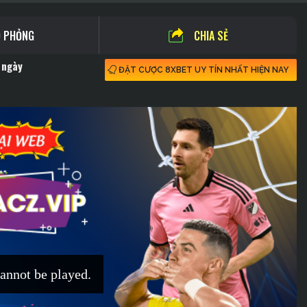
 PHỎNG
CHIA SẺ
 ngày
ĐẶT CƯỢC 8XBET UY TÍN NHẤT HIỆN NAY