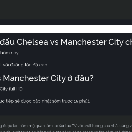
 đấu Chelsea vs Manchester City c
 hôm nay.
l với đường tốc độ cao.
s Manchester City ở đâu?
ity full HD.
trực tiếp sẽ được cập nhật sớm trước 15 phút.
ang được fan hâm mộ quan tâm tại Xoi Lac TV với chất lượng cao nhất cùng 