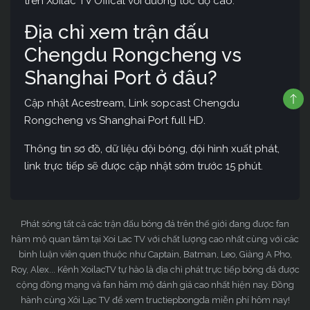
trên Xoilac TV Offical với đường tốc độ cao.
Địa chỉ xem trận đấu
Chengdu Rongcheng vs
Shanghai Port ở đâu?
Cập nhật Acestream, Link sopcast Chengdu
Rongcheng vs Shanghai Port full HD.
Thông tin sơ đồ, dữ liệu đội bóng, đội hình xuất phát,
link trực tiếp sẽ được cập nhật sớm trước 15 phút.
Phát sóng tất cả các trận đấu bóng đá trên thế giới đang được fan
hâm mộ quan tâm tại Xoi Lac TV với chất lượng cao nhất cùng với các
bình luận viên quen thuộc như Captain, Batman, Leo, Giàng A Pho,
Roy, Alex... Kênh XoilacTV tự hào là địa chỉ phát trực tiếp bóng đá được
cộng đồng mạng và fan hâm mộ đánh giá cao nhất hiện nay. Đồng
hành cùng Xôi Lạc TV để xem tructiepbongda miễn phí hôm nay!