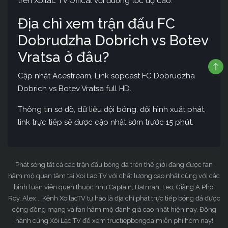
trên Xoilac TV Offical với đường tốc độ cao.
Địa chỉ xem trận đấu FC
Dobrudzha Dobrich vs Botev
Vratsa ở đâu?
Cập nhật Acestream, Link sopcast FC Dobrudzha
Dobrich vs Botev Vratsa full HD.
Thông tin sơ đồ, dữ liệu đội bóng, đội hình xuất phát,
link trực tiếp sẽ được cập nhật sớm trước 15 phút.
Phát sóng tất cả các trận đấu bóng đá trên thế giới đang được fan
hâm mộ quan tâm tại Xoi Lac TV với chất lượng cao nhất cùng với các
bình luận viên quen thuộc như Captain, Batman, Leo, Giàng A Pho,
Roy, Alex... Kênh XoilacTV tự hào là địa chỉ phát trực tiếp bóng đá được
cộng đồng mạng và fan hâm mộ đánh giá cao nhất hiện nay. Đồng
hành cùng Xôi Lạc TV để xem tructiepbongda miễn phí hôm nay!