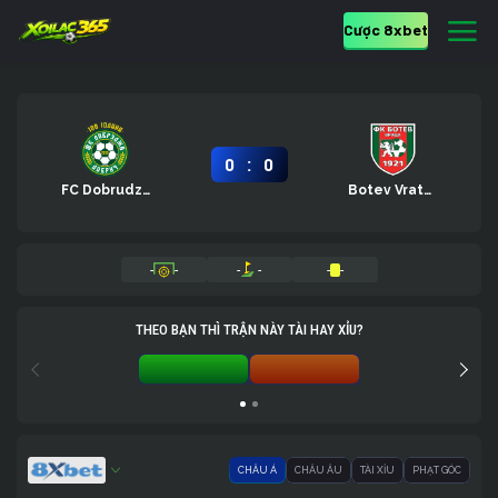
Cược 8xbet
:
0
0
FC Dobrudzha Dobrich
Botev Vratsa
-
-
-
-
-
-
THEO BẠN THÌ TRẬN NÀY TÀI HAY XỈU?
TÀI 0%
XỈU 0%
CHÂU Á
CHÂU ÂU
TÀI XỈU
PHẠT GÓC