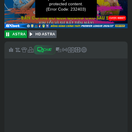
ASTRA
HD ASTRA
CHAT