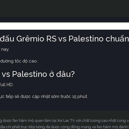
 đấu Grêmio RS vs Palestino chuẩn
 nay.
i đường tốc độ cao.
 vs Palestino ở đâu?
ull HD.
trực tiếp sẽ được cập nhật sớm trước 15 phút.
ang được fan hâm mộ quan tâm tại Xoi Lac TV với chất lượng cao nhất cùng 
 là địa chỉ phát trực tiếp bóng đá được cộng đồng mạng và fan hâm mộ đánh