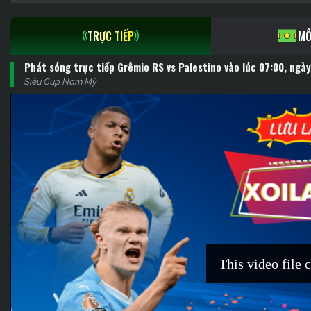
TRỰC TIẾP
MÔ
Phát sóng trực tiếp Grêmio RS vs Palestino vào lúc 07:00, ngà
Siêu Cúp Nam Mỹ