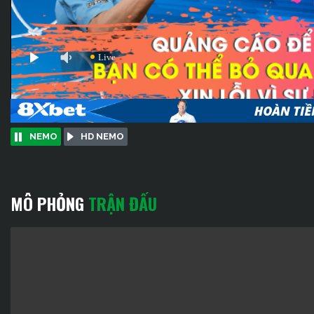
NEMO
HD NEMO
MÔ PHỎNG
TRẬN ĐẤU