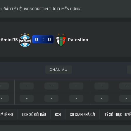
HI ĐẤU
TỶ LỆ
LIVESCORE
TIN TỨC
TUYỂN DỤNG
0
:
0
rêmio RS
Palestino
CHÂU ÂU
-
-
-
-
-
-
-
-
-
-
-
-
TỶ LỆ KÈO
LỊCH SỬ ĐỐI ĐẦU
BXH
SO SÁNH NHÀ CÁI
TỶ SỐ TRỰC TUYẾ