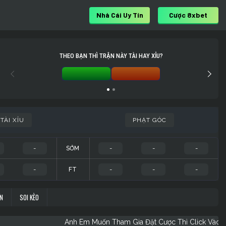
Nhà Cái Uy Tín
Cược 8xbet
THEO BẠN THÌ TRẬN NÀY TÀI HAY XỈU?
TÀI 0%
XỈU 0%
TÀI XỈU
PHẠT GÓC
-
-
-
-
SỚM
-
-
-
-
FT
N
SOI KÈO
Anh Em Muốn Tham Gia Đặt Cược Thì Click 