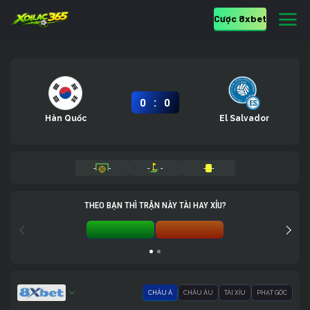
Cược 8xbet
:
0
0
Hàn Quốc
El Salvador
-
-
-
-
-
-
THEO BẠN THÌ TRẬN NÀY TÀI HAY XỈU?
TÀI 0%
XỈU 0%
CHÂU Á
CHÂU ÂU
TÀI XỈU
PHẠT GÓC