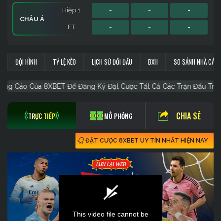
Hiệp 1
-
-
-
CHÂU Á
FT
-
-
-
Hiệp 1
Hiệp 1
Sớm
-
-
-
-
-
-
-
-
-
PHẠT GÓC
CHÂU ÂU
TÀI XỈU
ĐỘI HÌNH
TỶ LỆ KÈO
LỊCH SỬ ĐỐI ĐẦU
BXH
SO SÁNH NHÀ CÁI
FT
FT
FT
-
-
-
-
-
-
-
-
-
 Vào Quảng Cáo Của 8XBET Để Đăng Ký Đặt Cược Tất Cả 
CHIA SẺ
TRỰC TIẾP
MÔ PHỎNG
ĐẶT CƯỢC 8XBET UY TÍN NHẤT HIỆN NAY