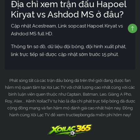
Địa chỉ xem trận đấu Hapoel
Kiryat vs Ashdod MS ở đâu?
Cập nhật Acestream, Link sopcast Hapoel Kiryat vs
Ashdod MS full HD.
Thông tin sơ đồ, dữ liệu đội bóng, đội hình xuất phát,
link trực tiếp sẽ được cập nhật sớm trước 15 phút.
Phát sóng tất cả các trận đấu bóng đá trên thế giới đang được fan
hâm mộ quan tâm tại Xoi Lac TV với chất lượng cao nhất cùng với các
bình luận viên quen thuộc như Captain, Batman, Leo, Giàng A Pho,
Roy, Alex... Kênh XoilacTV tự hào là địa chỉ phát trực tiếp bóng đá được
cộng đồng mạng và fan hâm mộ đánh giá cao nhất hiện nay. Đồng
hành cùng Xôi Lạc TV để xem tructiepbongda miễn phí hôm nay!