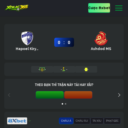
Cược 8xbet
:
0
0
Hapoel Kiryat
Ashdod MS
-
-
-
-
-
-
THEO BẠN THÌ TRẬN NÀY TÀI HAY XỈU?
TÀI 0%
XỈU 0%
CHÂU Á
CHÂU ÂU
TÀI XỈU
PHẠT GÓC