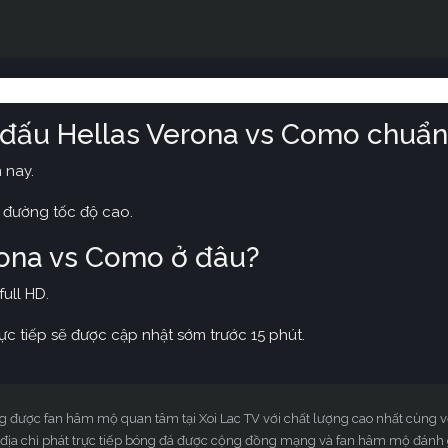
 đấu Hellas Verona vs Como chuẩn
 nay.
i đường tốc độ cao.
rona vs Como ở đâu?
ull HD.
trực tiếp sẽ được cập nhật sớm trước 15 phút.
ang được fan hâm mộ quan tâm tại Xoi Lac TV với chất lượng cao nhất cùng 
 là địa chỉ phát trực tiếp bóng đá được cộng đồng mạng và fan hâm mộ đánh