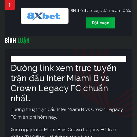
1
BH thể thao cược đầu hoàn 100%
Đặt cược
BÌNH
LUẬN
Đường link xem trực tuyến
trận đấu Inter Miami B vs
Crown Legacy FC chuẩn
nhất.
Tường thuật trận đấu Inter Miami B vs Crown Legacy
FC miễn phí hôm nay.
Xem ngay Inter Miami B vs Crown Legacy FC trên