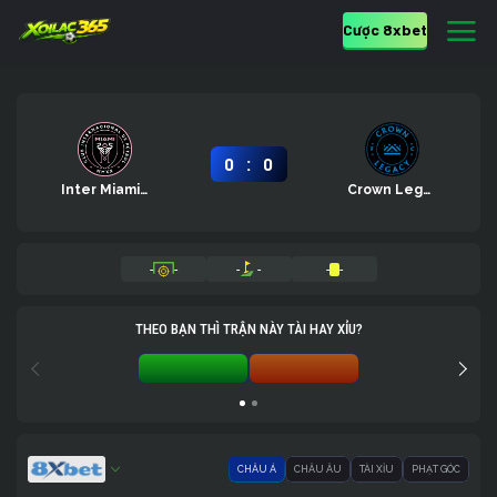
Cược 8xbet
:
0
0
Inter Miami B
Crown Legacy FC
-
-
-
-
-
-
THEO BẠN THÌ TRẬN NÀY TÀI HAY XỈU?
TÀI 0%
XỈU 0%
CHÂU Á
CHÂU ÂU
TÀI XỈU
PHẠT GÓC