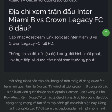
Xoilac TV Offical với đường tốc độ cao.
Địa chỉ xem trận đấu Inter
Miami B vs Crown Legacy FC
ở đâu?
Cập nhật Acestream, Link sopcast Inter Miami B vs
Crown Legacy FC full HD.
Thông tin sơ đồ, dữ liệu đội bóng, đội hình xuất phát,
link trực tiếp sẽ được cập nhật sớm trước 15 phút.
Phát sóng tất cả các trận đấu bóng đá trên thế giới đang được fan
hâm mộ quan tâm tại Xoi Lac TV với chất lượng cao nhất cùng với các
bình luận viên quen thuộc như Captain, Batman, Leo, Giàng A Pho,
Roy, Alex... Kênh XoilacTV tự hào là địa chỉ phát trực tiếp bóng đá được
cộng đồng mạng và fan hâm mộ đánh giá cao nhất hiện nay. Đồng
hành cùng Xôi Lạc TV để xem tructiepbongda miễn phí hôm nay!