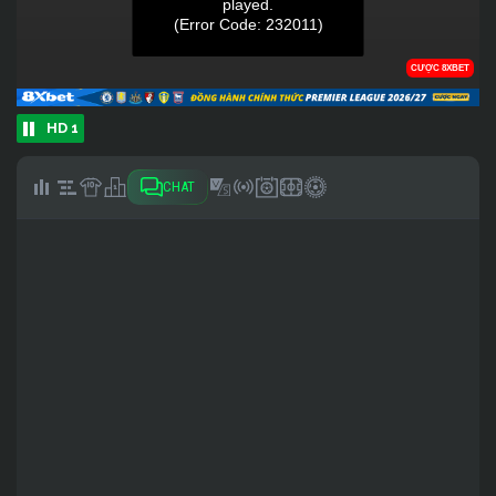
HD 1
CHAT