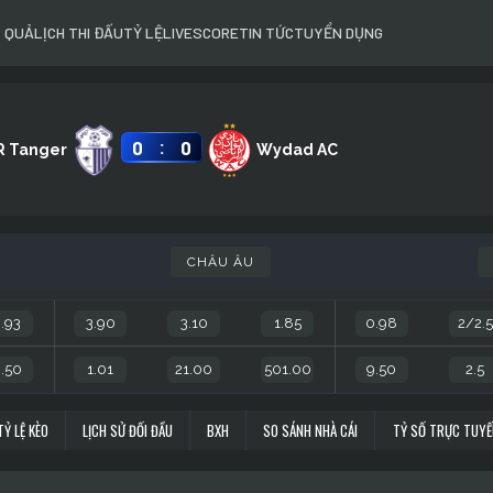
 QUẢ
LỊCH THI ĐẤU
TỶ LỆ
LIVESCORE
TIN TỨC
TUYỂN DỤNG
0
:
0
R Tanger
Wydad AC
CHÂU ÂU
.93
3.90
3.10
1.85
0.98
2/2.5
.50
1.01
21.00
501.00
9.50
2.5
TỶ LỆ KÈO
LỊCH SỬ ĐỐI ĐẦU
BXH
SO SÁNH NHÀ CÁI
TỶ SỐ TRỰC TUYẾ