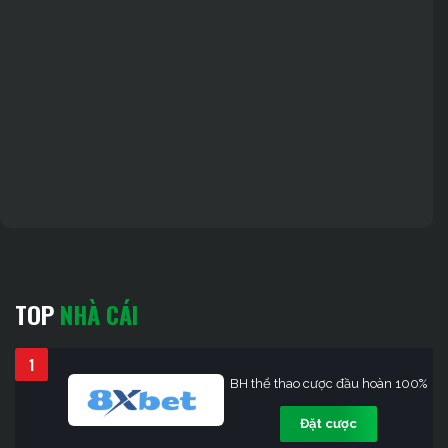
TOP
NHÀ CÁI
1
BH thể thao cược đầu hoàn 100%
Đặt cược