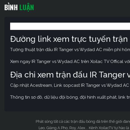
BÌNH
LUẬN
Đường link xem trực tuyến trận
Tường thuật trận đấu IR Tanger vs Wydad AC miễn phí hôm
Xem ngay IR Tanger vs Wydad AC trên Xoilac TV Offical vớ
Địa chỉ xem trận đấu IR Tanger
Cập nhật Acestream, Link sopcast IR Tanger vs Wydad AC f
Thông tin sơ đồ, dữ liệu đội bóng, đội hình xuất phát, link 
Phát sóng tất cả các trận đấu bóng đá trên thế giới đ
Leo, Giàng A Pho, Roy, Alex... Kênh XoilacTV tự hào