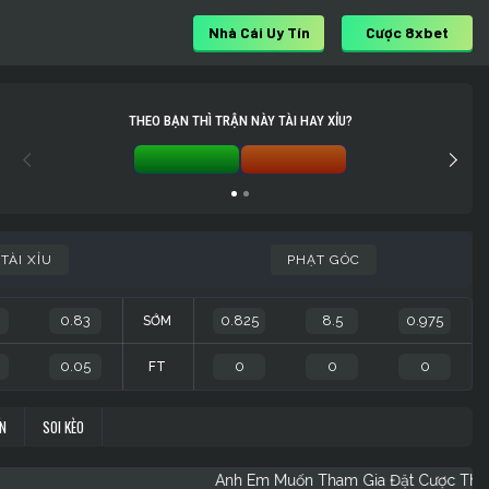
Nhà Cái Uy Tín
Cược 8xbet
THEO BẠN THÌ TRẬN NÀY TÀI HAY XỈU?
TÀI 0%
XỈU 0%
TÀI XỈU
PHẠT GÓC
0.83
0.825
8.5
0.975
SỚM
0.05
0
0
0
FT
N
SOI KÈO
Anh Em Muốn Tham Gia Đặt Cược Thì 