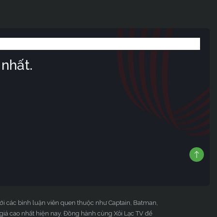
nhất.
với các bình luận viên quen thuộc như Captain, Batman,
 giá cao nhất hiện nay. Đồng hành cùng Xôi Lạc TV để