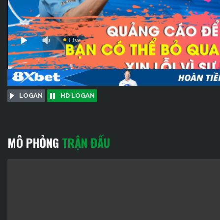
LOGAN
HD LOGAN
MÔ PHỎNG
TRẬN ĐẤU