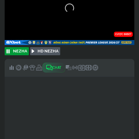
NEZHA
HD NEZHA
CHAT