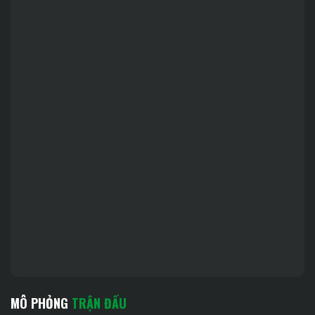
MÔ PHỎNG
TRẬN ĐẤU