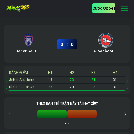
Cược 8xbet
:
0
0
Johor Southern BC
Ulaanbaatar Xac Broncos
BẢNG ĐIỂM
H1
H2
H3
H4
Johor Southern BC
18
23
21
31
Ulaanbaatar Xac Broncos
28
20
18
31
THEO BẠN THÌ TRẬN NÀY TÀI HAY XỈU?
TÀI 0%
XỈU 0%