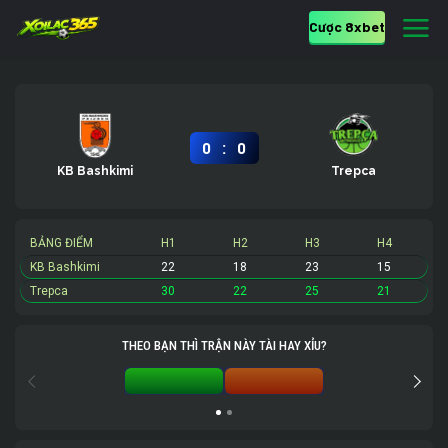
Cược 8xbet
:
0
0
KB Bashkimi
Trepca
BẢNG ĐIỂM
H1
H2
H3
H4
KB Bashkimi
22
18
23
15
Trepca
30
22
25
21
THEO BẠN THÌ TRẬN NÀY TÀI HAY XỈU?
TÀI 0%
XỈU 0%