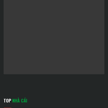
TOP
NHÀ CÁI