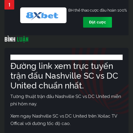
1
BH thể thao cược đầu hoàn 100%
Đặt cược
BÌNH
LUẬN
Đường link xem trực tuyến
trận đấu Nashville SC vs DC
United chuẩn nhất.
Tường thuật trận đấu Nashville SC vs DC United miễn
phí hôm nay.
Xem ngay Nashville SC vs DC United trên Xoilac TV
Offical với đường tốc độ cao.