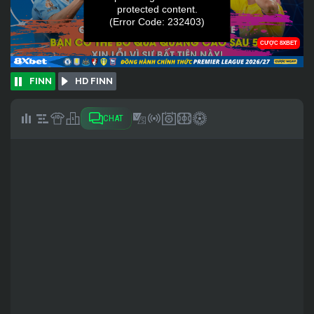
FINN
HD FINN
CHAT