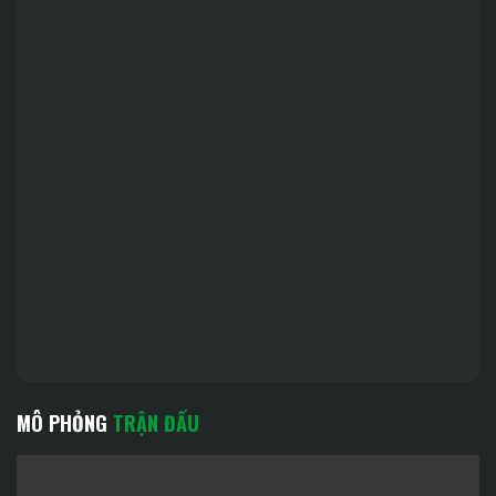
MÔ PHỎNG
TRẬN ĐẤU