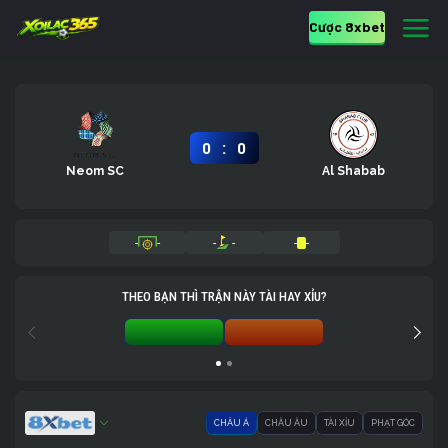
Cược 8xbet
:
0
0
Neom SC
Al Shabab
-
-
-
-
-
-
THEO BẠN THÌ TRẬN NÀY TÀI HAY XỈU?
TÀI 0%
XỈU 0%
CHÂU Á
CHÂU ÂU
TÀI XỈU
PHẠT GÓC