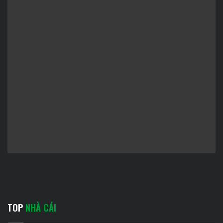
TOP
NHÀ CÁI