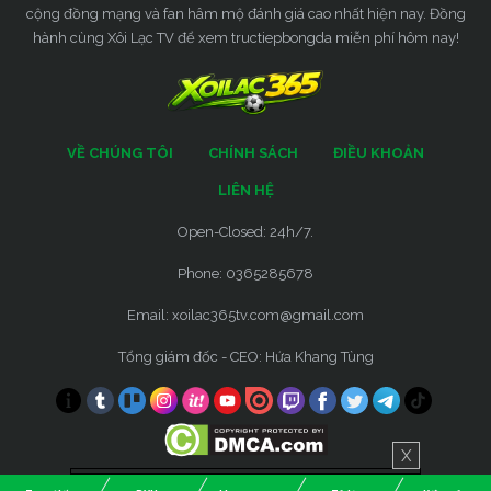
cộng đồng mạng và fan hâm mộ đánh giá cao nhất hiện nay. Đồng
hành cùng Xôi Lạc TV để xem tructiepbongda miễn phí hôm nay!
VỀ CHÚNG TÔI
CHÍNH SÁCH
ĐIỀU KHOẢN
LIÊN HỆ
Open-Closed: 24h/7.
Phone: 0365285678
Email:
xoilac365tv.com@gmail.com
Tổng giám đốc - CEO: Hứa Khang Tùng
X
Copyright © 2020 Xoilac TV Official. All rights reserved