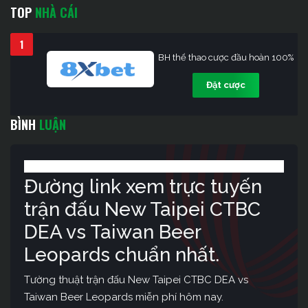
TOP
NHÀ CÁI
1
BH thể thao cược đầu hoàn 100%
Đặt cược
BÌNH
LUẬN
Đường link xem trực tuyến
trận đấu New Taipei CTBC
DEA vs Taiwan Beer
Leopards chuẩn nhất.
Tường thuật trận đấu New Taipei CTBC DEA vs
Taiwan Beer Leopards miễn phí hôm nay.