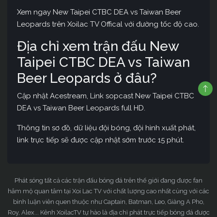
Xem ngay New Taipei CTBC DEA vs Taiwan Beer
Leopards trên Xoilac TV Offical với đường tốc độ cao.
Địa chỉ xem trận đấu New
Taipei CTBC DEA vs Taiwan
Beer Leopards ở đâu?
Cập nhật Acestream, Link sopcast New Taipei CTBC
DEA vs Taiwan Beer Leopards full HD.
Thông tin sơ đồ, dữ liệu đội bóng, đội hình xuất phát,
link trực tiếp sẽ được cập nhật sớm trước 15 phút.
Phát sóng tất cả các trận đấu bóng đá trên thế giới đang được fan
hâm mộ quan tâm tại Xoi Lac TV với chất lượng cao nhất cùng với các
bình luận viên quen thuộc như Captain, Batman, Leo, Giàng A Pho,
Roy, Alex... Kênh XoilacTV tự hào là địa chỉ phát trực tiếp bóng đá được