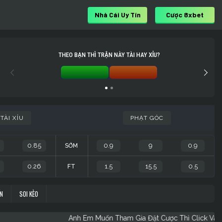
Nhà Cái Uy Tín
Cược 8xbet
THEO BẠN THÌ TRẬN NÀY TÀI HAY XỈU?
TÀI 0%
XỈU 0%
TÀI XỈU
PHẠT GÓC
0.85
0.9
9
0.9
SỚM
0.26
1.5
15.5
0.5
FT
N
SOI KÈO
Anh Em Muốn Tham Gia Đặt Cược Thì Click 