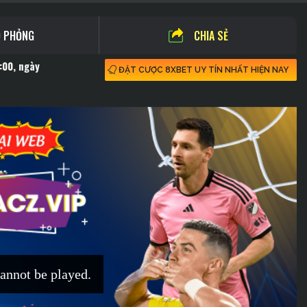
 PHỎNG
CHIA SẺ
:00, ngày
ĐẶT CƯỢC 8XBET UY TÍN NHẤT HIỆN NAY