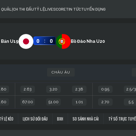
 QUẢ
LỊCH THI ĐẤU
TỶ LỆ
LIVESCORE
TIN TỨC
TUYỂN DỤNG
0
:
0
 Bản U19
Bồ Đào Nha U20
CHÂU ÂU
.80
2.63
3.20
2.38
0.95
2.5/3
.60
67.00
51.00
1.01
2.70
5.5
TỶ LỆ KÈO
LỊCH SỬ ĐỐI ĐẦU
BXH
SO SÁNH NHÀ CÁI
TỶ SỐ TRỰC TUYẾ