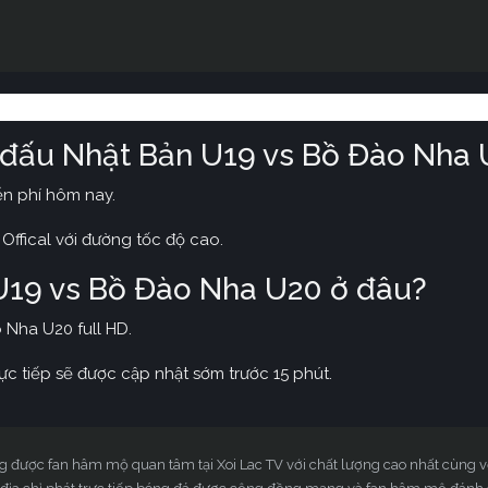
n đấu Nhật Bản U19 vs Bồ Đào Nha 
ễn phí hôm nay.
ffical với đường tốc độ cao.
 U19 vs Bồ Đào Nha U20 ở đâu?
 Nha U20 full HD.
trực tiếp sẽ được cập nhật sớm trước 15 phút.
ang được fan hâm mộ quan tâm tại Xoi Lac TV với chất lượng cao nhất cùng 