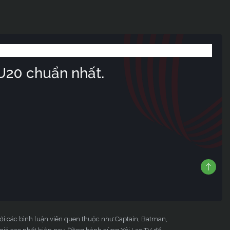
U20 chuẩn nhất.
với các bình luận viên quen thuộc như Captain, Batman,