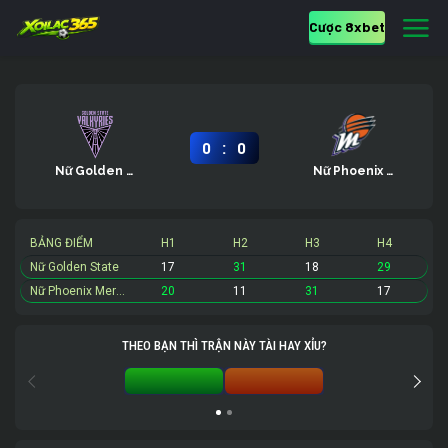
Cược 8xbet
:
0
0
Nữ Golden State
Nữ Phoenix Mercury
BẢNG ĐIỂM
H1
H2
H3
H4
Nữ Golden State
17
31
18
29
Nữ Phoenix Mercury
20
11
31
17
THEO BẠN THÌ TRẬN NÀY TÀI HAY XỈU?
TÀI 0%
XỈU 0%