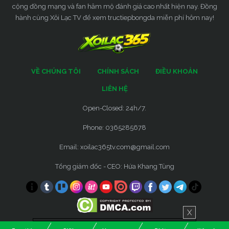
cộng đồng mạng và fan hâm mộ đánh giá cao nhất hiện nay. Đồng
hành cùng Xôi Lạc TV để xem tructiepbongda miễn phí hôm nay!
VỀ CHÚNG TÔI
CHÍNH SÁCH
ĐIỀU KHOẢN
LIÊN HỆ
Open-Closed: 24h/7.
Phone: 0365285678
Email:
xoilac365tv.com@gmail.com
Tổng giám đốc - CEO: Hứa Khang Tùng
X
Copyright © 2020 Xoilac TV Official. All rights reserved