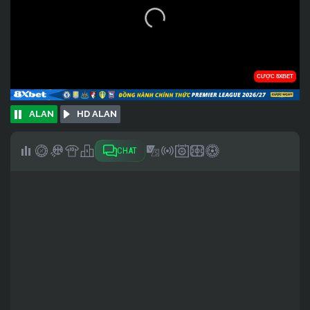
ALAN
HD ALAN
CHAT