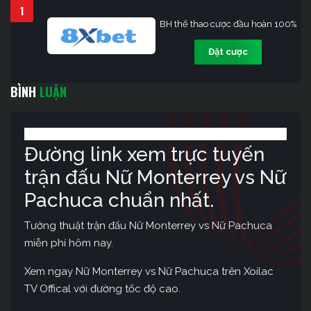
1
BH thể thao cược đầu hoàn 100%
Đặt cược
BÌNH
LUẬN
Đường link xem trực tuyến
trận đấu Nữ Monterrey vs Nữ
Pachuca chuẩn nhất.
Tường thuật trận đấu Nữ Monterrey vs Nữ Pachuca
miễn phí hôm nay.
Xem ngay Nữ Monterrey vs Nữ Pachuca trên Xoilac
TV Offical với đường tốc độ cao.