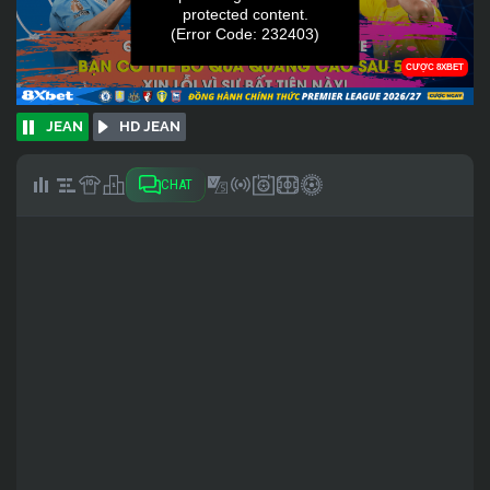
JEAN
HD JEAN
CHAT