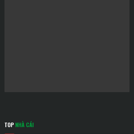
TOP
NHÀ CÁI