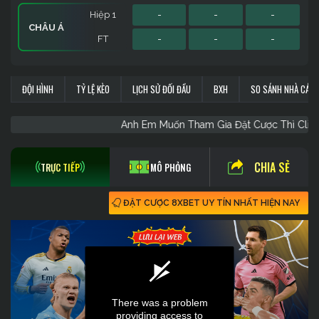
Hiệp 1
-
-
-
CHÂU Á
FT
-
-
-
Hiệp 1
Hiệp 1
Sớm
-
-
-
-
-
-
-
-
-
PHẠT GÓC
CHÂU ÂU
TÀI XỈU
ĐỘI HÌNH
TỶ LỆ KÈO
LỊCH SỬ ĐỐI ĐẦU
BXH
SO SÁNH NHÀ CÁI
FT
FT
FT
-
-
-
-
-
-
-
-
-
Anh Em Muốn Tham Gia Đặt Cược Thì
CHIA SẺ
TRỰC TIẾP
MÔ PHỎNG
ĐẶT CƯỢC 8XBET UY TÍN NHẤT HIỆN NAY