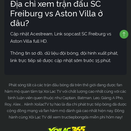
Địa chỉ xem trận đấu SC
Freiburg vs Aston Villa ở
đâu?
Cập nhật Acestream, Link sopcast SC Freiburg vs
Aston Villa full HD.
Thông tin sơ đồ, dữ liệu đội bóng, đội hình xuất phát,
link trực tiếp sẽ được cập nhật sớm trước 15 phút.
Phát sóng tất cả các trận đấu bóng đá trên thế giới đang được fan
hâm mộ quan tâm tại Xoi Lac TV với chất lượng cao nhất cùng với các
bình luận viên quen thuộc như Captain, Batman, Leo, Giàng A Pho,
Roy, Alex... Kênh XoilacTV tự hào là địa chỉ phát trực tiếp bóng đá được
cộng đồng mạng và fan hâm mộ đánh giá cao nhất hiện nay. Đồng
hành cùng Xôi Lạc TV để xem tructiepbongda miễn phí hôm nay!