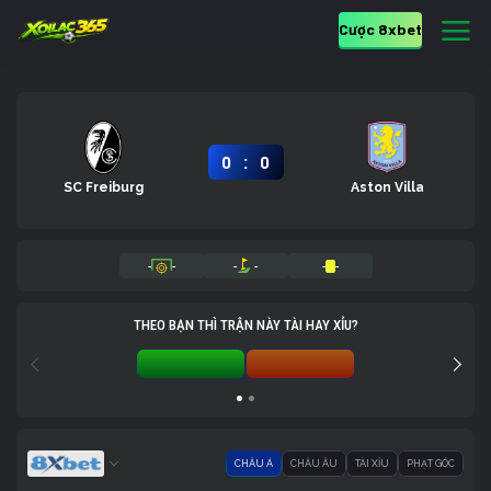
Cược 8xbet
:
0
0
SC Freiburg
Aston Villa
-
-
-
-
-
-
THEO BẠN THÌ TRẬN NÀY TÀI HAY XỈU?
TÀI 0%
XỈU 0%
CHÂU Á
CHÂU ÂU
TÀI XỈU
PHẠT GÓC