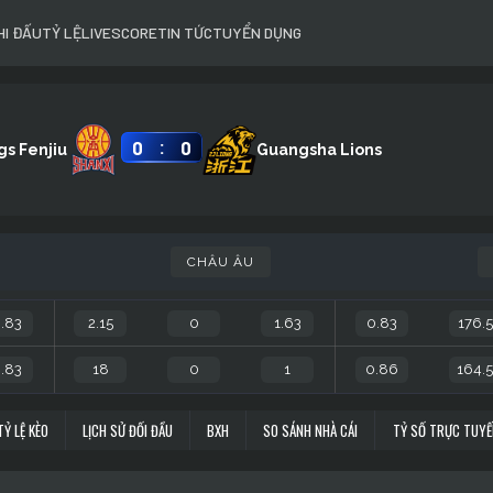
HI ĐẤU
TỶ LỆ
LIVESCORE
TIN TỨC
TUYỂN DỤNG
0
:
0
gs Fenjiu
Guangsha Lions
CHÂU ÂU
.83
2.15
0
1.63
0.83
176.5
.83
18
0
1
0.86
164.
TỶ LỆ KÈO
LỊCH SỬ ĐỐI ĐẦU
BXH
SO SÁNH NHÀ CÁI
TỶ SỐ TRỰC TUYẾ