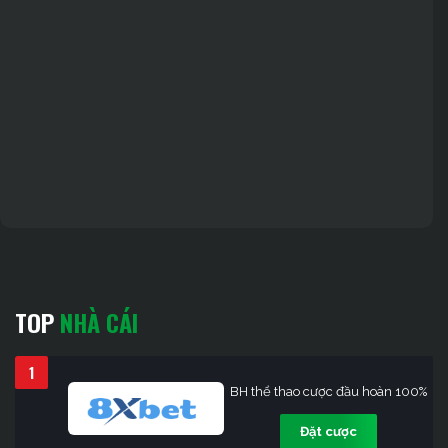
TOP
NHÀ CÁI
1
BH thể thao cược đầu hoàn 100%
Đặt cược