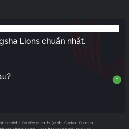
gsha Lions chuẩn nhất.
âu?
với các bình luận viên quen thuộc như Captain, Batman,