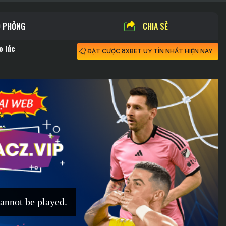
 PHỎNG
CHIA SẺ
o lúc
ĐẶT CƯỢC 8XBET UY TÍN NHẤT HIỆN NAY