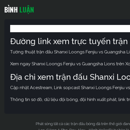
BÌNH
LUẬN
Đường link xem trực tuyến trận
Tường thuật trận đấu Shanxi Loongs Fenjiu vs Guangsha L
Xem ngay Shanxi Loongs Fenjiu vs Guangsha Lions trên Xoi
Địa chỉ xem trận đấu Shanxi Lo
Cập nhật Acestream, Link sopcast Shanxi Loongs Fenjiu vs
Thông tin sơ đồ, dữ liệu đội bóng, đội hình xuất phát, link 
Phát sóng tất cả các trận đấu bóng đá trên thế giới đ