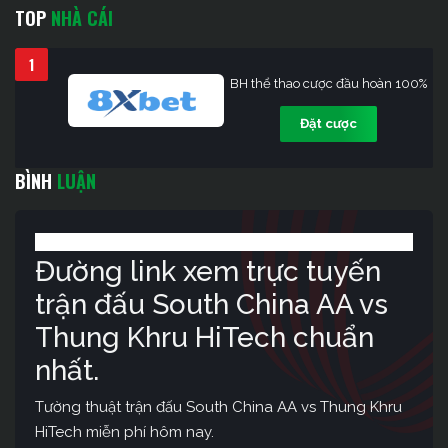
TOP
NHÀ CÁI
1
BH thể thao cược đầu hoàn 100%
Đặt cược
BÌNH
LUẬN
Đường link xem trực tuyến
trận đấu South China AA vs
Thung Khru HiTech chuẩn
nhất.
Tường thuật trận đấu South China AA vs Thung Khru
HiTech miễn phí hôm nay.