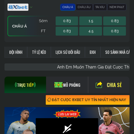
CHÂU Á
CHÂU ÂU
TÀI XỈU
NÉM PHẠT
Sớm
0.83
1.5
0.83
CHÂU Á
FT
0.83
4.5
0.83
Sớm
Sớm
Sớm
0.83
1.74
-
175.5
0
-
0.83
1.95
-
NÉM PHẠT
CHÂU ÂU
TÀI XỈU
ĐỘI HÌNH
TỶ LỆ KÈO
LỊCH SỬ ĐỐI ĐẦU
BXH
SO SÁNH NHÀ CÁI
FT
FT
FT
1.36
0.8
-
190.5
0
-
0.86
2.9
-
Anh Em Muốn Tham Gia Đặt Cược T
CHIA SẺ
TRỰC TIẾP
MÔ PHỎNG
ĐẶT CƯỢC 8XBET UY TÍN NHẤT HIỆN NAY