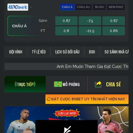
CHÂU Á
CHÂU ÂU
TÀI XỈU
NÉM PHẠT
Sớm
0.87
-7.5
0.87
CHÂU Á
FT
0.8
-21.5
0.86
Sớm
Sớm
Sớm
0.87
3.5
-
159.5
0
-
0.87
1.29
-
NÉM PHẠT
CHÂU ÂU
TÀI XỈU
ĐỘI HÌNH
TỶ LỆ KÈO
LỊCH SỬ ĐỐI ĐẦU
BXH
SO SÁNH NHÀ CÁI
FT
FT
FT
0.95
3.5
-
139.5
0
-
0.74
1.29
-
Anh Em Muốn Tham Gia Đặt Cược T
CHIA SẺ
TRỰC TIẾP
MÔ PHỎNG
ĐẶT CƯỢC 8XBET UY TÍN NHẤT HIỆN NAY