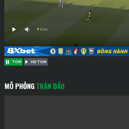
TOM
HD TOM
MÔ PHỎNG
TRẬN ĐẤU