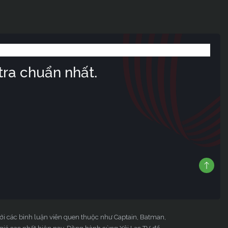
ra chuẩn nhất.
với các bình luận viên quen thuộc như Captain, Batman,