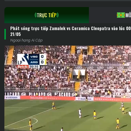
TRỰC TIẾP
MÔ
Phát sóng trực tiếp Zamalek vs Ceramica Cleopatra vào lúc 00
21/05
Ngoại hạng Ai Cập