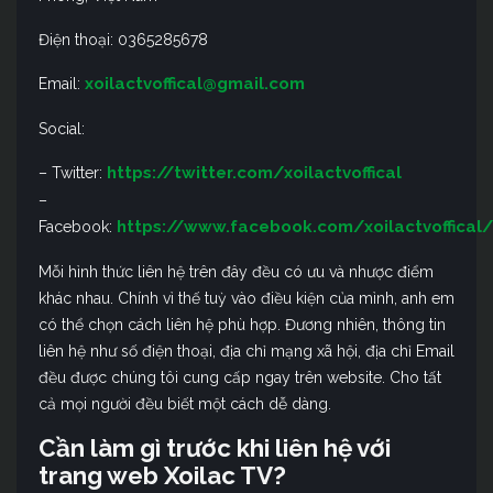
Điện thoại: 0365285678
xoilactvoffical@gmail.com
Email:
Social:
https://twitter.com/xoilactvoffical
– Twitter:
–
https://www.facebook.com/xoilactvoffical/
Facebook:
Mỗi hình thức liên hệ trên đây đều có ưu và nhược điểm
khác nhau. Chính vì thế tuỳ vào điều kiện của mình, anh em
có thể chọn cách liên hệ phù hợp. Đương nhiên, thông tin
liên hệ như số điện thoại, địa chỉ mạng xã hội, địa chỉ Email
đều được chúng tôi cung cấp ngay trên website. Cho tất
cả mọi người đều biết một cách dễ dàng.
Cần làm gì trước khi liên hệ với
trang web Xoilac TV?