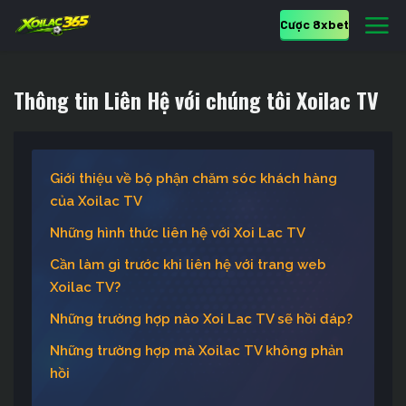
Cược 8xbet
Thông tin Liên Hệ với chúng tôi Xoilac TV
Giới thiệu về bộ phận chăm sóc khách hàng
của Xoilac TV
Những hình thức liên hệ với Xoi Lac TV
Cần làm gì trước khi liên hệ với trang web
Xoilac TV?
Những trường hợp nào Xoi Lac TV sẽ hồi đáp?
Những trường hợp mà Xoilac TV không phản
hồi