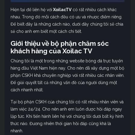
Hiện tại để liên hệ với
XoilacTV
có rất nhiều cách khác
nhau. Trong đó mỗi cách đều có ưu và nhược điểm riêng.
Để biết đây là những cách nào, dưới đây chúng tôi sẽ chia
sẻ cho anh em biết một cách chi tiết.
Giới thiệu về bộ phận chăm sóc
khách hàng của Xoilac TV
Chúng tôi là một trong những website bóng đá trực tuyến
hàng đầu Việt Nam hiện nay. Cho nên đã xây dựng một bộ
phận CSKH khá chuyên nghiệp với rất nhiều các nhân viên.
Để giải quyết tất cả những vấn đề của người dùng một
cách nhanh nhất.
Tại bộ phận CSKH của chúng tôi có rất nhiều nhân viên và
làm việc 24/24. Cho nên anh em luôn được hồi đáp ngay
lập tức. Khi tiến hành liên hệ với chúng tôi dưới bất kỳ hình
thức nào. Đương nhiên thời gian hồi đáp cũng khá là
nhanh.