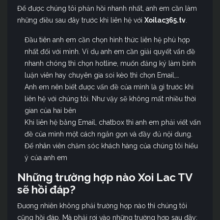
Để được chúng tôi phản hồi nhanh nhất, anh em cần làm
những điều sau đây trước khi liên hệ với
Xoilac365.tv
.
Đầu tiên anh em cần chọn hình thức liên hệ phù hợp
nhất đối với mình. Ví dụ anh em cần giải quyết vấn đề
nhanh chóng thì chọn hotline, muốn đăng ký làm bình
luận viên hay chuyên gia soi kèo thì chọn Email,…
Anh em nên biết được vấn đề của mình là gì trước khi
liên hệ với chúng tôi. Như vậy sẽ không mất nhiều thời
gian của hai bên
Khi liên hệ bằng Email, chatbox thì anh em phải viết vấn
đề của mình một cách ngắn gọn và đầy đủ nội dung.
Để nhân viên chăm sóc khách hàng của chúng tôi hiểu
ý của anh em
Những trường hợp nào Xoi Lac TV
sẽ hồi đáp?
Đương nhiên không phải trường hợp nào thì chúng tôi
cũng hồi đáp. Mà phải rơi vào những trường hợp sau đây: