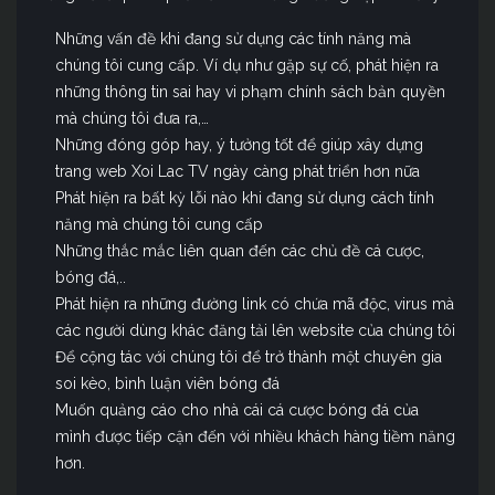
Những vấn đề khi đang sử dụng các tính năng mà
chúng tôi cung cấp. Ví dụ như gặp sự cố, phát hiện ra
những thông tin sai hay vi phạm chính sách bản quyền
mà chúng tôi đưa ra,…
Những đóng góp hay, ý tưởng tốt để giúp xây dựng
trang web Xoi Lac TV ngày càng phát triển hơn nữa
Phát hiện ra bất kỳ lỗi nào khi đang sử dụng cách tính
năng mà chúng tôi cung cấp
Những thắc mắc liên quan đến các chủ đề cá cược,
bóng đá,..
Phát hiện ra những đường link có chứa mã độc, virus mà
các người dùng khác đăng tải lên website của chúng tôi
Để cộng tác với chúng tôi để trở thành một chuyên gia
soi kèo, bình luận viên bóng đá
Muốn quảng cáo cho nhà cái cá cược bóng đá của
mình được tiếp cận đến với nhiều khách hàng tiềm năng
hơn.