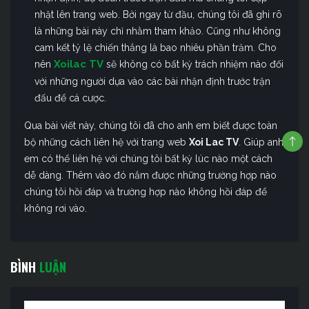
nhật lên trang web. Bởi ngay từ đầu, chúng tôi đã ghi rõ
là những bài này chỉ nhằm tham khảo. Cũng như không
cam kết tỷ lệ chiến thắng là bao nhiêu phần trăm. Cho
Xoilac TV
nên
sẽ không có bất kỳ trách nhiệm nào đối
với những người dựa vào các bài nhận định trước trận
đấu để cá cược.
Qua bài viết này, chúng tôi đã cho anh em biết được toàn
bộ những cách liên hệ với trang web
Xoi Lac TV
. Giúp anh
em có thể liên hệ với chúng tôi bất kỳ lúc nào một cách
dễ dàng. Thêm vào đó nắm được những trường hợp nào
chúng tôi hồi đáp và trường hợp nào không hồi đáp để
không rơi vào.
BÌNH
LUẬN