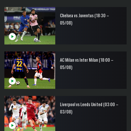
Chelsea vs Juventus (18:30 –
05/08)
AC Milan vs Inter Milan (18:00 –
05/08)
Liverpool vs Leeds United (03:00 –
03/08)