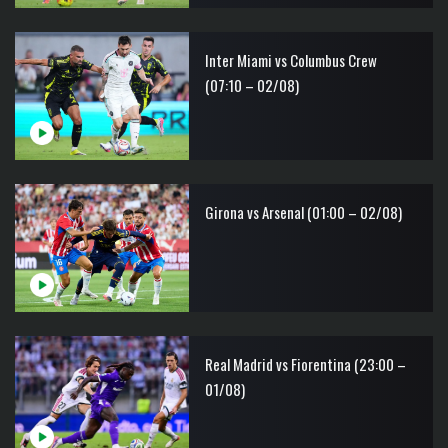
Inter Miami vs Columbus Crew
(07:10 – 02/08)
Girona vs Arsenal (01:00 – 02/08)
Real Madrid vs Fiorentina (23:00 –
01/08)