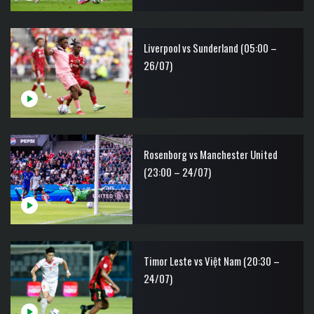
Liverpool vs Sunderland (05:00 –
26/07)
Rosenborg vs Manchester United
(23:00 – 24/07)
Timor Leste vs Việt Nam (20:30 –
24/07)