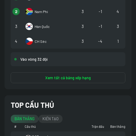
2
3
-1
4
Nam Phi
3
3
-1
3
Hàn Quốc
4
3
-4
1
CH Séc
Vào vòng 32 đội
Xem tất cả bảng xếp hạng
TOP CẦU THỦ
BÀN THẮNG
KIẾN TẠO
#
Cầu thủ
Trận đấu
Bàn thắng