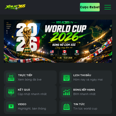
Cược 8xbet
TRỰC TIẾP
LỊCH THI ĐẤU
Xem bóng đá live
Hôm nay và ngày mai
KẾT QUẢ
BẢNG XẾP HẠNG
Cập nhật nhanh nhất
BXH nhanh nhất
VIDEO
TIN TỨC
Highlight, bàn thắng
Tin tức world cup