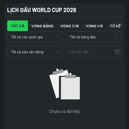
LỊCH ĐẤU WORLD CUP 2026
TẤT CẢ
VÒNG BẢNG
VÒNG 1/16
VÒNG 1/8
TỨ KẾT
Tất cả các quốc gia
Tất cả bảng đấu
Tất cả sân vận động
Chưa có dữ liệu