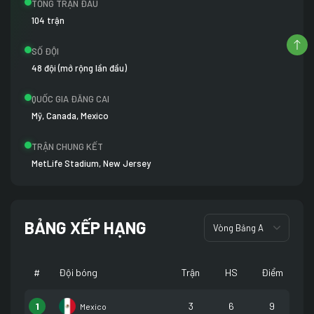
TỔNG TRẬN ĐẤU
104 trận
SỐ ĐỘI
48 đội (mở rộng lần đầu)
QUỐC GIA ĐĂNG CAI
Mỹ, Canada, Mexico
TRẬN CHUNG KẾT
MetLife Stadium, New Jersey
BẢNG XẾP HẠNG
Vòng Bảng A
#
Đội bóng
Trận
HS
Điểm
1
3
6
9
Mexico