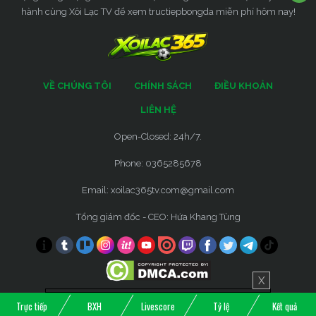
hành cùng Xôi Lạc TV để xem tructiepbongda miễn phí hôm nay!
VỀ CHÚNG TÔI
CHÍNH SÁCH
ĐIỀU KHOẢN
LIÊN HỆ
Open-Closed: 24h/7.
Phone: 0365285678
Email:
xoilac365tv.com@gmail.com
Tổng giám đốc - CEO: Hứa Khang Tùng
X
Copyright © 2020 Xoilac TV Official. All rights reserved
Trực tiếp
BXH
Livescore
Tỷ lệ
Kết quả