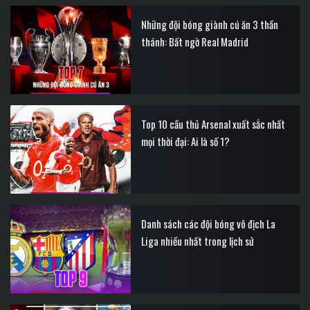
Những đội bóng giành cú ăn 3 thần
thánh: Bất ngờ Real Madrid
Top 10 cầu thủ Arsenal xuất sắc nhất
mọi thời đại: Ai là số 1?
Danh sách các đội bóng vô địch La
Liga nhiều nhất trong lịch sử