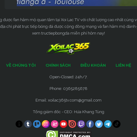
Xem lại highlight trận đấu
ang được fan hâm mộ quan tâm tại Xoi Lac TV với chất lượng cao nhất cùng 
Như anh em đã biết, các giải bóng đá lớn thường tại Châu 
 là địa chỉ phát trực tiếp bóng đá được cộng đồng mạng và fan hâm mộ đánh
Nam khá là nhiều. Chính vì thế không phải anh em nào cũng
xem tructiepbongda miễn phí hôm nay!
đó, mọi người sẽ xem lại highlight khi trận đấu chính thức kế
Cho nên số lượng người xem video highlight ở thời điểm hi
của bất kỳ trận đấu nào đều truy cập vào XoilacTV. Bởi hiện
VỀ CHÚNG TÔI
CHÍNH SÁCH
ĐIỀU KHOẢN
LIÊN HỆ
Hightlight bóng đá tất cả các trận hàng đ
Open-Closed: 24h/7.
Nghe qua thì anh em sẽ nghĩ rằng để tạo ra một video high
Phone: 0365285678
tạo ra một
highlight bóng đá
với toàn bộ những diễn biến 
tình huống nào. Sau đó tiến hành ghép lại, để tạo được mộ
Email:
xoilac365tv.com@gmail.com
Hiện tại, theo như đánh giá
chính là web
Xoi Lac TV Offical
Tổng giám đốc - CEO: Hứa Khang Tùng
cập, nếu muốn xem highlight của bất kỳ trận đấu nào. Bởi 
Hightlight video tốc độ cao