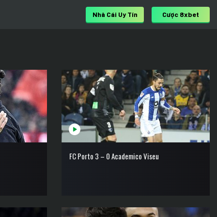
Nhà Cái Uy Tín
Cược 8xbet
FC Porto 3 – 0 Academico Viseu