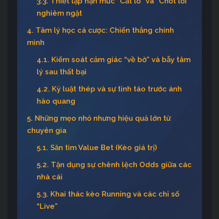
3.3. Thiết lập hạn mức “Cắt lỗ” và “Chốt lời”
nghiêm ngặt
4. Tâm lý học cá cược: Chiến thắng chính
mình
4.1. Kiểm soát cảm giác “về bờ” và bẫy tâm
lý sau thất bại
4.2. Kỷ luật thép và sự tỉnh táo trước ánh
hào quang
5. Những mẹo nhỏ nhưng hiệu quả lớn từ
chuyên gia
5.1. Săn tìm Value Bet (Kèo giá trị)
5.2. Tận dụng sự chênh lệch Odds giữa các
nhà cái
5.3. Khai thác kèo Running và các chỉ số
“Live”