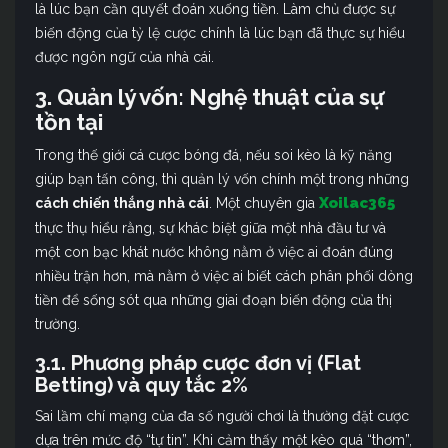
là lúc bạn cần quyết đoán xuống tiền. Làm chủ được sự
biến động của tỷ lệ cược chính là lúc bạn đã thực sự hiểu
được ngôn ngữ của nhà cái.
3. Quản lý vốn: Nghệ thuật của sự
tồn tại
Trong thế giới cá cược bóng đá, nếu soi kèo là kỹ năng
giúp bạn tấn công, thì quản lý vốn chính một trong những
Xoilac365
cách chiến thắng nhà cái
. Một chuyên gia
thực thụ hiểu rằng, sự khác biệt giữa một nhà đầu tư và
một con bạc khát nước không nằm ở việc ai đoán đúng
nhiều trận hơn, mà nằm ở việc ai biết cách phân phối dòng
tiền để sống sót qua những giai đoạn biến động của thị
trường.
3.1. Phương pháp cược đơn vị (Flat
Betting) và quy tắc 2%
Sai lầm chí mạng của đa số người chơi là thường đặt cược
dựa trên mức độ “tự tin”. Khi cảm thấy một kèo quá “thơm”,