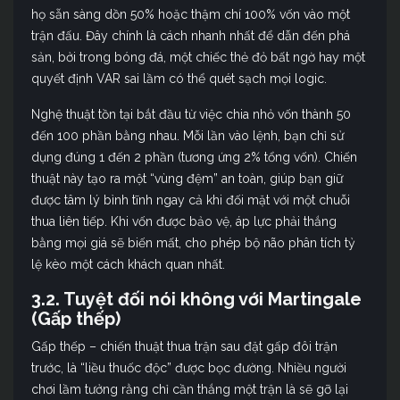
họ sẵn sàng dồn 50% hoặc thậm chí 100% vốn vào một
trận đấu. Đây chính là cách nhanh nhất để dẫn đến phá
sản, bởi trong bóng đá, một chiếc thẻ đỏ bất ngờ hay một
quyết định VAR sai lầm có thể quét sạch mọi logic.
Nghệ thuật tồn tại bắt đầu từ việc chia nhỏ vốn thành 50
đến 100 phần bằng nhau. Mỗi lần vào lệnh, bạn chỉ sử
dụng đúng 1 đến 2 phần (tương ứng 2% tổng vốn). Chiến
thuật này tạo ra một “vùng đệm” an toàn, giúp bạn giữ
được tâm lý bình tĩnh ngay cả khi đối mặt với một chuỗi
thua liên tiếp. Khi vốn được bảo vệ, áp lực phải thắng
bằng mọi giá sẽ biến mất, cho phép bộ não phân tích tỷ
lệ kèo một cách khách quan nhất.
3.2. Tuyệt đối nói không với Martingale
(Gấp thếp)
Gấp thếp – chiến thuật thua trận sau đặt gấp đôi trận
trước, là “liều thuốc độc” được bọc đường. Nhiều người
chơi lầm tưởng rằng chỉ cần thắng một trận là sẽ gỡ lại