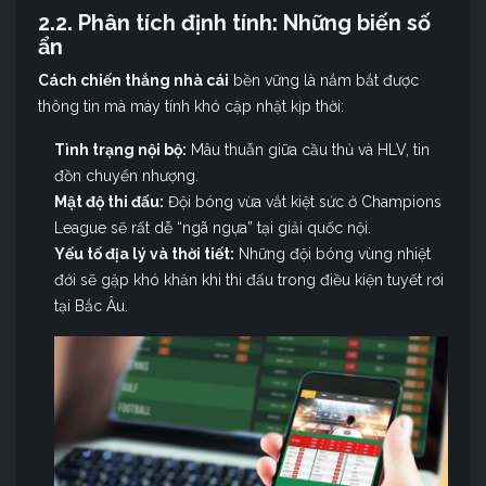
2.2. Phân tích định tính: Những biến số
ẩn
Cách chiến thắng nhà cái
bền vững là nắm bắt được
thông tin mà máy tính khó cập nhật kịp thời:
Tình trạng nội bộ:
Mâu thuẫn giữa cầu thủ và HLV, tin
đồn chuyển nhượng.
Mật độ thi đấu:
Đội bóng vừa vắt kiệt sức ở Champions
League sẽ rất dễ “ngã ngựa” tại giải quốc nội.
Yếu tố địa lý và thời tiết:
Những đội bóng vùng nhiệt
đới sẽ gặp khó khăn khi thi đấu trong điều kiện tuyết rơi
tại Bắc Âu.