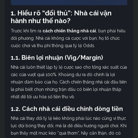
1. Hiểu rõ “đối thủ”: Nhà cái vận
hành như thế nào?
Trước khi tìm ra
cách chiến thắng nhà cái
, bạn phải hiểu
đối phương. Nhà cái không cá cược với bạn; họ tổ chức
cuộc chơi và thu phí thông qua tỷ lệ Odds.
1.1. Biên lợi nhuận (Vig/Margin)
Nhà cái luôn thiết lập tỷ lệ cược sao cho tổng xác suất của
các cửa vượt quá 100%. Khoảng dư ra đó chính là lợi
nhuận đảm bảo của họ. Cách chiến thắng nhà cái đầu tiên
là phải biết chọn những trận đấu có biên lợi nhuận thấp
nhất để tối ưu hóa số tiền thu về.
1.2. Cách nhà cái điều chỉnh dòng tiền
Nhà cái thay đổi tỷ lệ kèo không phải lúc nào cũng vì thực
lực đội bóng thay đổi, mà là để điều hướng người chơi. Khi
bạn thấy một mức kèo “quá thơm”, hãy cẩn thận, đó có