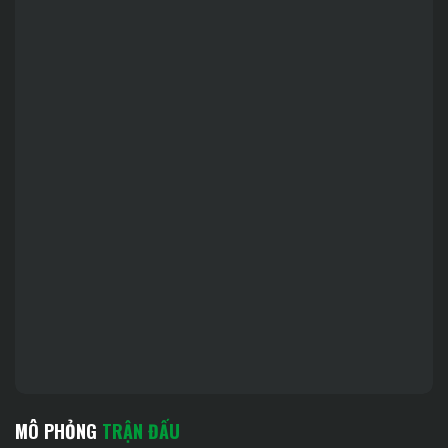
MÔ PHỎNG
TRẬN ĐẤU