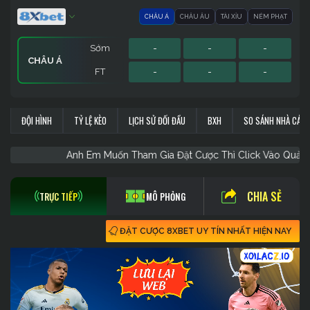
CHÂU Á
CHÂU ÂU
TÀI XỈU
NÉM PHẠT
Sớm
-
-
-
CHÂU Á
FT
-
-
-
Sớm
Sớm
Sớm
-
-
-
-
-
-
-
-
-
NÉM PHẠT
CHÂU ÂU
TÀI XỈU
ĐỘI HÌNH
TỶ LỆ KÈO
LỊCH SỬ ĐỐI ĐẦU
BXH
SO SÁNH NHÀ CÁI
FT
FT
FT
-
-
-
-
-
-
-
-
-
Anh Em Muốn Tham Gia Đặt Cược Thì Click Và
CHIA SẺ
TRỰC TIẾP
MÔ PHỎNG
ĐẶT CƯỢC 8XBET UY TÍN NHẤT HIỆN NAY