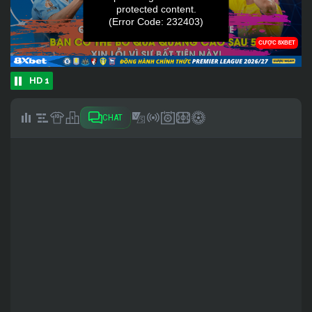
HD 1
CHAT