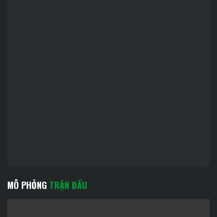
MÔ PHỎNG
TRẬN ĐẤU