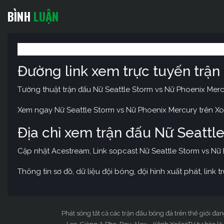
BÌNH
LUẬN
Đường link xem trực tuyến trận
Tường thuật trận đấu Nữ Seattle Storm vs Nữ Phoenix Mer
Xem ngay Nữ Seattle Storm vs Nữ Phoenix Mercury trên Xoi
Địa chỉ xem trận đấu Nữ Seattl
Cập nhật Acestream, Link sopcast Nữ Seattle Storm vs Nữ 
Thông tin sơ đồ, dữ liệu đội bóng, đội hình xuất phát, link 
Phát sóng tất cả các trận đấu bóng đá trên thế giới đ