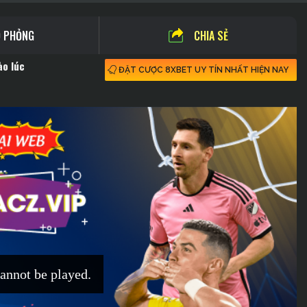
 PHỎNG
CHIA SẺ
ào lúc
ĐẶT CƯỢC 8XBET UY TÍN NHẤT HIỆN NAY