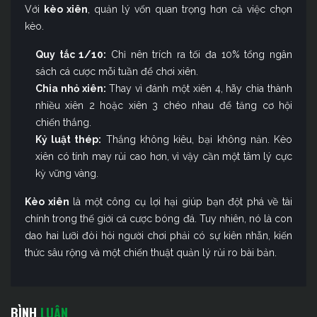
Với
kèo xiên
, quản lý vốn quan trọng hơn cả việc chọn
kèo.
Quy tắc 1/10:
Chỉ nên trích ra tối đa 10% tổng ngân
sách cá cược mỗi tuần để chơi xiên.
Chia nhỏ xiên:
Thay vì đánh một xiên 4, hãy chia thành
nhiều xiên 2 hoặc xiên 3 chéo nhau để tăng cơ hội
chiến thắng.
Kỷ luật thép:
Thắng không kiêu, bại không nản. Kèo
xiên có tính may rủi cao hơn, vì vậy cần một tâm lý cực
kỳ vững vàng.
Kèo xiên
là một công cụ lợi hại giúp bạn đột phá về tài
chính trong thế giới cá cược bóng đá. Tuy nhiên, nó là con
dao hai lưỡi đòi hỏi người chơi phải có sự kiên nhẫn, kiến
thức sâu rộng và một chiến thuật quản lý rủi ro bài bản.
BÌNH
LUẬN