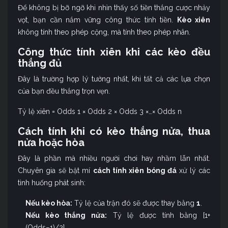
Để không bị bỡ ngỡ khi nhìn thấy số tiền thắng cược nhảy
vọt, bạn cần nắm vững công thức tính tiền.
Kèo xiên
không tính theo phép cộng, mà tính theo phép nhân.
Công thức tính xiên khi các kèo đều
thắng đủ
Đây là trường hợp lý tưởng nhất, khi tất cả các lựa chọn
của bạn đều thắng trọn vẹn.
Tỷ lệ xiên = Odds 1 × Odds 2 × Odds 3 ×…× Odds n
Cách tính khi có kèo thắng nửa, thua
nửa hoặc hòa
Đây là phần mà nhiều người chơi hay nhầm lẫn nhất.
Chuyên gia sẽ bật mí
cách tính xiên bóng đá
xử lý các
tình huống phát sinh:
Nếu kèo hòa:
Tỷ lệ của trận đó sẽ được thay bằng
1
.
Nếu kèo thắng nửa:
Tỷ lệ được tính bằng [1+
(Odds−1)/2].