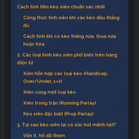
Cách tính tiền kèo xiên chuẩn xác nhất
Công thức tính xiên khi các kèo đều thắng
đủ
Cách tính khi có kèo thắng nửa, thua nửa
hoặc hòa
2. Các loại hình kèo xiên phổ biến trên bảng
điện tử
Xiên hỗn hợp các loại kèo (Handicap,
Over/Under, 1×2)
Xiên cùng một loại kèo
Xiên trong trận (Running Parlay)
Kèo xiên đặc biệt (Prop Parlay)
3. Tại sao kèo xiên lại có sức hút mãnh liệt?
Vốn ít, hít đồ thơm