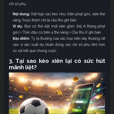
chỉ số phụ.
Nội dung:
Kết hợp các kèo như: Xiên phạt góc, xiên thẻ
vàng, hoặc thậm chí là cầu thủ ghi bàn.
Ví dụ:
Bạn có thể đặt một xiên gồm: Đội A thắng phạt
góc + Trận đấu có trên 4 thẻ vàng + Cầu thủ X ghi bàn.
Đặc điểm:
Tỷ lệ thưởng của các loại xiên này thường rất
cao vì xác suất dự đoán đúng các chỉ số phụ khó hơn
so với kết quả chung cuộc.
3. Tại sao kèo xiên lại có sức hút
mãnh liệt?