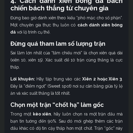
4. Cách đánh xiên bóng đá bách
chiến bách thắng từ chuyên gia
Đừng bao giờ đánh xiên theo kiểu “phó mặc cho số phận”.
Một chuyên gia thực thụ luôn có
cách đánh xiên bóng
đá
với lộ trình cụ thể.
Đừng quá tham lam số lượng trận
Sai lầm lớn nhất của “tấm chiếu mới” là chọn xiên quá dài
(xiên 10, xiên 15). Xác suất để 10 trận cùng thắng là cực
thấp.
Lời khuyên:
Hãy tập trung vào các
Xiên 2 hoặc Xiên 3
.
Đây là “điểm ngọt” (Sweet spot) nơi sự cân bằng giữa tỷ lệ
ăn và xác suất thắng là tốt nhất.
Chọn một trận “chốt hạ” làm gốc
Trong một
kèo xiên
, hãy luôn chọn ra một trận đấu mà
bạn tin tưởng đến 90%. Sau đó mới ghép thêm các trận
đấu khác có độ tin cậy thấp hơn một chút. Trận “gốc” này