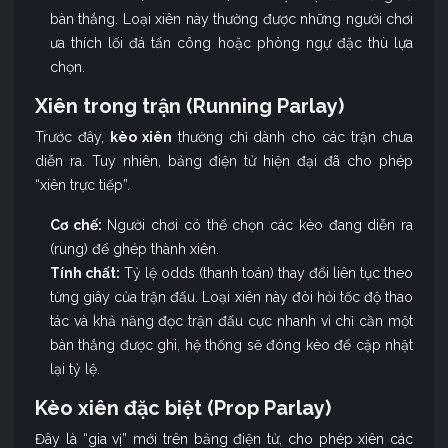
bàn thắng. Loại xiên này thường được những người chơi
ưa thích lối đá tấn công hoặc phòng ngự đặc thù lựa
chọn.
Xiên trong trận (Running Parlay)
Trước đây,
kèo xiên
thường chỉ dành cho các trận chưa
diễn ra. Tuy nhiên, bảng điện tử hiện đại đã cho phép
“xiên trực tiếp”.
Cơ chế:
Người chơi có thể chọn các kèo đang diễn ra
(rung) để ghép thành xiên.
Tính chất:
Tỷ lệ odds (thanh toán) thay đổi liên tục theo
từng giây của trận đấu. Loại xiên này đòi hỏi tốc độ thao
tác và khả năng đọc trận đấu cực nhanh vì chỉ cần một
bàn thắng được ghi, hệ thống sẽ đóng kèo để cập nhật
lại tỷ lệ.
Kèo xiên đặc biệt (Prop Parlay)
Đây là “gia vị” mới trên bảng điện tử, cho phép xiên các