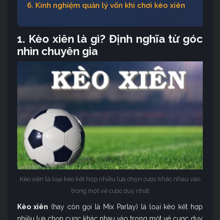
6. Kinh nghiệm quản lý vốn khi chơi kèo xiên
1. Kèo xiên là gì? Định nghĩa từ góc
nhìn chuyên gia
Kèo xiên là loại kèo kết hợp nhiều lựa chọn cược khác nhau vào
trong một vé cược duy nhất
Kèo xiên
(hay còn gọi là Mix Parlay) là loại kèo kết hợp
nhiều lựa chọn cược khác nhau vào trong một vé cược duy