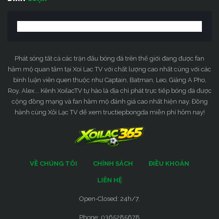
Phát sóng tất cả các trận đấu bóng đá trên thế giới đang được fan
hâm mộ quan tâm tại Xoi Lac TV với chất lượng cao nhất cùng với các
bình luận viên quen thuộc như Captain, Batman, Leo, Giàng A Pho,
Roy, Alex... Kênh XoilacTV tự hào là địa chỉ phát trực tiếp bóng đá được
cộng đồng mạng và fan hâm mộ đánh giá cao nhất hiện nay. Đồng
hành cùng Xôi Lạc TV để xem tructiepbongda miễn phí hôm nay!
VỀ CHÚNG TÔI
CHÍNH SÁCH
ĐIỀU KHOẢN
LIÊN HỆ
Open-Closed: 24h/7.
Phone: 0365285678