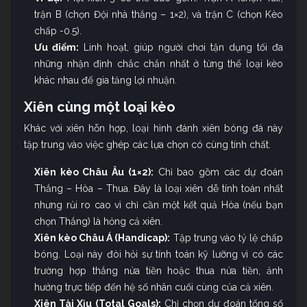
trận B (chọn Đội nhà thắng – 1×2), và trận C (chọn Kèo
chấp -0.5).
Ưu điểm:
Linh hoạt, giúp người chơi tận dụng tối đa
những nhận định chắc chắn nhất ở từng thể loại kèo
khác nhau để gia tăng lợi nhuận.
Xiên cùng một loại kèo
Khác với xiên hỗn hợp, loại hình đánh xiên bóng đá này
tập trung vào việc ghép các lựa chọn có cùng tính chất.
Xiên kèo Châu Âu (1×2):
Chỉ bao gồm các dự đoán
Thắng – Hòa – Thua. Đây là loại xiên dễ tính toán nhất
nhưng rủi ro cao vì chỉ cần một kết quả Hòa (nếu bạn
chọn Thắng) là hỏng cả xiên.
Xiên kèo Châu Á (Handicap):
Tập trung vào tỷ lệ chấp
bóng. Loại này đòi hỏi sự tính toán kỹ lưỡng vì có các
trường hợp thắng nửa tiền hoặc thua nửa tiền, ảnh
hưởng trực tiếp đến hệ số nhân cuối cùng của cả xiên.
Xiên Tài Xỉu (Total Goals):
Chỉ chọn dự đoán tổng số