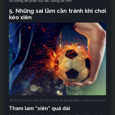
số thống kê phát huy tác dụng tốt hơn.
5. Những sai lầm cần tránh khi chơi
kèo xiên
Muốn chơi kèo xiên cần bản lĩnh, sự quyết đoán và chút liều lĩnh
Tham lam “xiên” quá dài