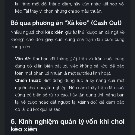
tin rằng một đội thắng đậm, hãy cân nhắc kết hợp với
kèo Tài thay vì chọn những chỉ số mâu thuẫn.
Bỏ qua phương án “Xả kèo” (Cash Out)
Nhiều người chơi
kèo xiên
giữ tư thế “được ăn cả ngã về
không” cho đến giây cuối cùng của trận đấu cuối cùng
trong xiên.
Vấn đề:
Khi bạn đã thắng 3/4 trận và trận cuối cùng
đang có diễn biến bất lợi, việc không xả kèo để bảo
toàn một phần lợi nhuận là một sự thiếu linh hoạt.
Chiến thuật:
Biết dừng đúng lúc là kỹ năng của một
người chơi chuyên nghiệp. Nếu cảm thấy trận đấu cuối
cùng có biến số rủi ro cao, hãy tận dụng tính năng bán
lại vé cược hoặc đặt ngược lại (đánh đối) để đảm bảo
có lãi dù kết quả ra sao.
6. Kinh nghiệm quản lý vốn khi chơi
kèo xiên