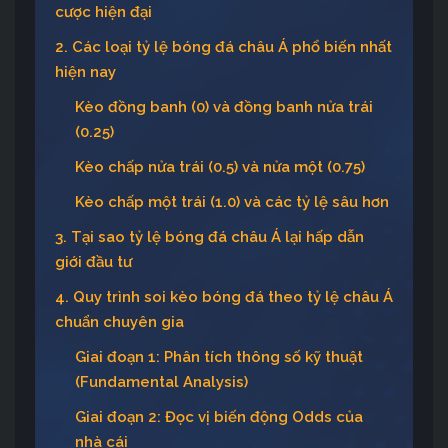
cược hiện đại
2. Các loại tỷ lệ bóng đá châu Á phổ biến nhất
hiện nay
Kèo đồng banh (0) và đồng banh nửa trái
(0.25)
Kèo chấp nửa trái (0.5) và nửa một (0.75)
Kèo chấp một trái (1.0) và các tỷ lệ sâu hơn
3. Tại sao tỷ lệ bóng đá châu Á lại hấp dẫn
giới đầu tư
4. Quy trình soi kèo bóng đá theo tỷ lệ châu Á
chuẩn chuyên gia
Giai đoạn 1: Phân tích thông số kỹ thuật
(Fundamental Analysis)
Giai đoạn 2: Đọc vị biến động Odds của
nhà cái