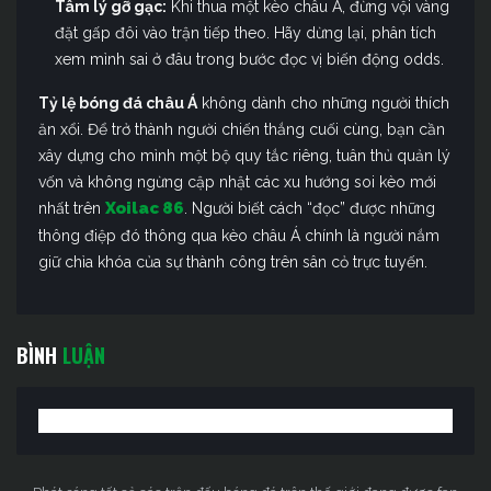
Tâm lý gỡ gạc:
Khi thua một kèo châu Á, đừng vội vàng
đặt gấp đôi vào trận tiếp theo. Hãy dừng lại, phân tích
xem mình sai ở đâu trong bước đọc vị biến động odds.
Tỷ lệ bóng đá châu Á
không dành cho những người thích
ăn xổi. Để trở thành người chiến thắng cuối cùng, bạn cần
xây dựng cho mình một bộ quy tắc riêng, tuân thủ quản lý
vốn và không ngừng cập nhật các xu hướng soi kèo mới
Xoilac 86
nhất trên
. Người biết cách “đọc” được những
thông điệp đó thông qua kèo châu Á chính là người nắm
giữ chìa khóa của sự thành công trên sân cỏ trực tuyến.
BÌNH
LUẬN