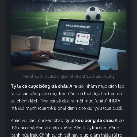
Kèo châu Á rất được người chơi ở châu Á ưa chuộng
Tỷ lệ cá cược bóng đá châu Á
ra đời nhằm mục đích tạo
ra sự cân bằng cho một trận đấu mà thực lực hai bên có
sự chênh lệch. Nhà cái sẽ đưa ra một mức “chấp” (HDP)
mà đội mạnh (cửa trên) phải dành cho đội yếu (cửa dưới).
Khác với các loại kèo khác,
tỷ lệ kèo bóng đá châu Á
có
thể chia nhỏ đơn vị chấp xuống đến 0.25 trái (kèo đồng
banh nửa trái). Chính sự chi tiết này giúp giảm thiểu rủi ro